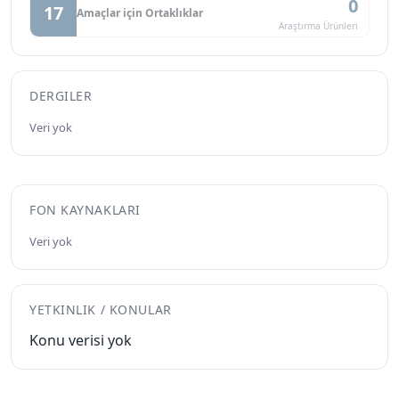
0
17
Amaçlar için Ortaklıklar
Araştırma Ürünleri
DERGILER
Veri yok
FON KAYNAKLARI
Veri yok
YETKINLIK / KONULAR
Konu verisi yok