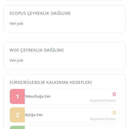
SCOPUS ÇEYREKLIK DAĞILIMI
Veri yok
WOS ÇEYREKLIK DAĞILIMI
Veri yok
SÜRDÜRÜLEBILIR KALKINMA HEDEFLERI
0
1
Yoksulluğa Son
Araştırma Ürünleri
0
2
Açlığa Son
Araştırma Ürünleri