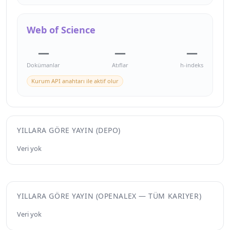
Web of Science
—
—
—
Dokümanlar
Atıflar
h-indeks
Kurum API anahtarı ile aktif olur
YILLARA GÖRE YAYIN (DEPO)
Veri yok
YILLARA GÖRE YAYIN (OPENALEX — TÜM KARIYER)
Veri yok