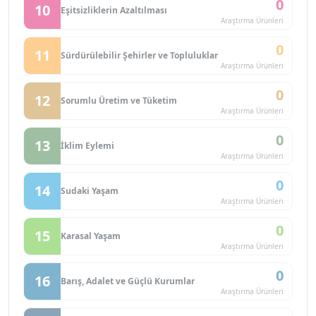
0
10
Eşitsizliklerin Azaltılması
Araştırma Ürünleri
0
11
Sürdürülebilir Şehirler ve Topluluklar
Araştırma Ürünleri
0
12
Sorumlu Üretim ve Tüketim
Araştırma Ürünleri
0
13
İklim Eylemi
Araştırma Ürünleri
0
14
Sudaki Yaşam
Araştırma Ürünleri
0
15
Karasal Yaşam
Araştırma Ürünleri
0
16
Barış, Adalet ve Güçlü Kurumlar
Araştırma Ürünleri