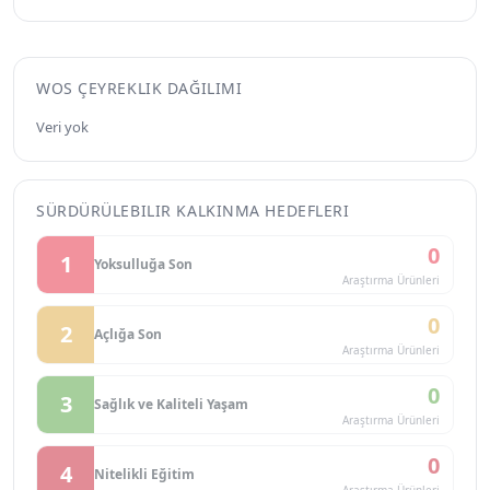
WOS ÇEYREKLIK DAĞILIMI
Veri yok
SÜRDÜRÜLEBILIR KALKINMA HEDEFLERI
0
1
Yoksulluğa Son
Araştırma Ürünleri
0
2
Açlığa Son
Araştırma Ürünleri
0
3
Sağlık ve Kaliteli Yaşam
Araştırma Ürünleri
0
4
Nitelikli Eğitim