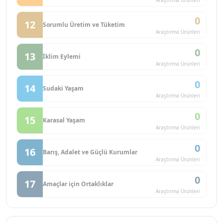
Araştırma Ürünleri
0
12
Sorumlu Üretim ve Tüketim
Araştırma Ürünleri
0
13
İklim Eylemi
Araştırma Ürünleri
0
14
Sudaki Yaşam
Araştırma Ürünleri
0
15
Karasal Yaşam
Araştırma Ürünleri
0
16
Barış, Adalet ve Güçlü Kurumlar
Araştırma Ürünleri
0
17
Amaçlar için Ortaklıklar
Araştırma Ürünleri