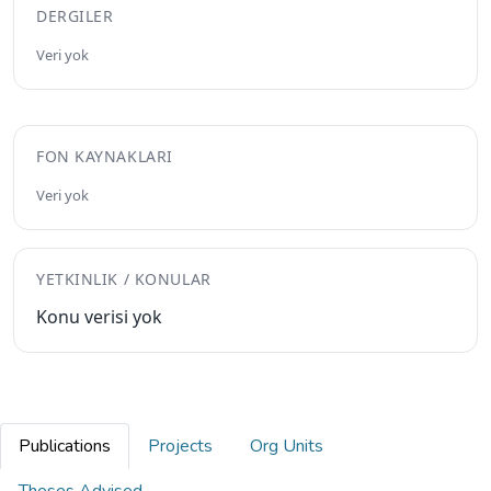
DERGILER
Veri yok
FON KAYNAKLARI
Veri yok
YETKINLIK / KONULAR
Konu verisi yok
Publications
Projects
Org Units
Theses Advised