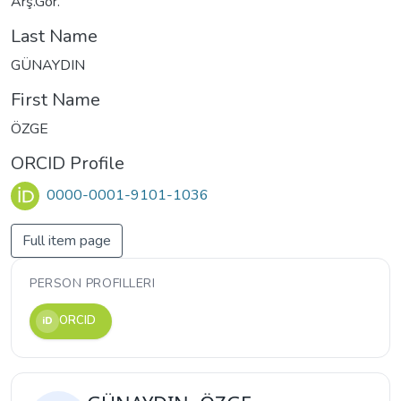
Arş.Gör.
Last Name
GÜNAYDIN
First Name
ÖZGE
ORCID Profile
0000-0001-9101-1036
Full item page
PERSON PROFILLERI
ORCID
iD