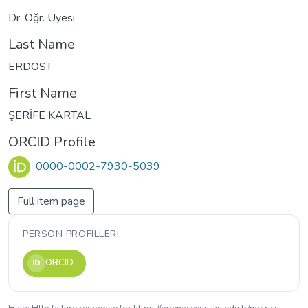
Dr. Öğr. Üyesi
Last Name
ERDOST
First Name
ŞERİFE KARTAL
ORCID Profile
0000-0002-7930-5039
Full item page
PERSON PROFILLERI
ORCID
iD