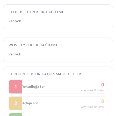
SCOPUS ÇEYREKLIK DAĞILIMI
Veri yok
WOS ÇEYREKLIK DAĞILIMI
Veri yok
SÜRDÜRÜLEBILIR KALKINMA HEDEFLERI
0
1
Yoksulluğa Son
Araştırma Ürünleri
0
2
Açlığa Son
Araştırma Ürünleri