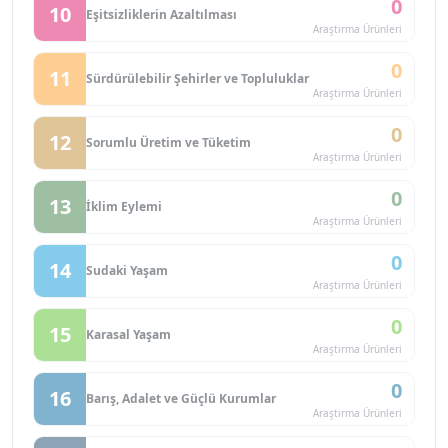
0
10
Eşitsizliklerin Azaltılması
Araştırma Ürünleri
0
11
Sürdürülebilir Şehirler ve Topluluklar
Araştırma Ürünleri
0
12
Sorumlu Üretim ve Tüketim
Araştırma Ürünleri
0
13
İklim Eylemi
Araştırma Ürünleri
0
14
Sudaki Yaşam
Araştırma Ürünleri
0
15
Karasal Yaşam
Araştırma Ürünleri
0
16
Barış, Adalet ve Güçlü Kurumlar
Araştırma Ürünleri