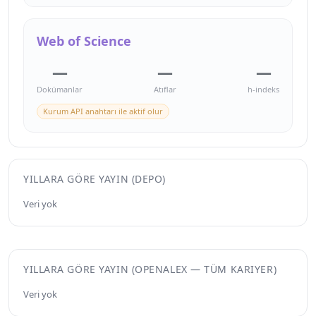
Web of Science
—
—
—
Dokümanlar
Atıflar
h-indeks
Kurum API anahtarı ile aktif olur
YILLARA GÖRE YAYIN (DEPO)
Veri yok
YILLARA GÖRE YAYIN (OPENALEX — TÜM KARIYER)
Veri yok