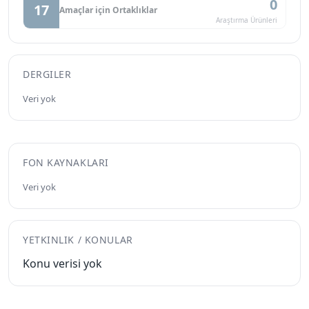
0
17
Amaçlar için Ortaklıklar
Araştırma Ürünleri
DERGILER
Veri yok
FON KAYNAKLARI
Veri yok
YETKINLIK / KONULAR
Konu verisi yok