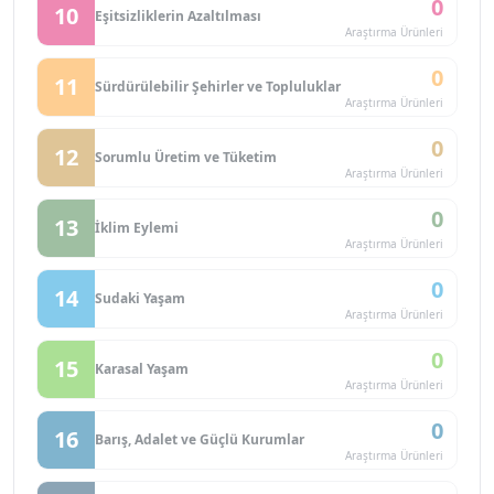
0
10
Eşitsizliklerin Azaltılması
Araştırma Ürünleri
0
11
Sürdürülebilir Şehirler ve Topluluklar
Araştırma Ürünleri
0
12
Sorumlu Üretim ve Tüketim
Araştırma Ürünleri
0
13
İklim Eylemi
Araştırma Ürünleri
0
14
Sudaki Yaşam
Araştırma Ürünleri
0
15
Karasal Yaşam
Araştırma Ürünleri
0
16
Barış, Adalet ve Güçlü Kurumlar
Araştırma Ürünleri