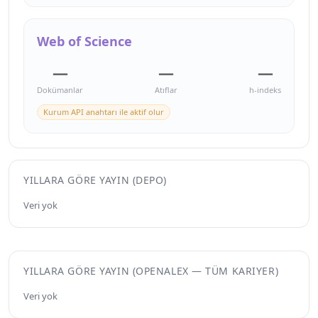
Web of Science
—
—
—
Dokümanlar
Atıflar
h-indeks
Kurum API anahtarı ile aktif olur
YILLARA GÖRE YAYIN (DEPO)
Veri yok
YILLARA GÖRE YAYIN (OPENALEX — TÜM KARIYER)
Veri yok