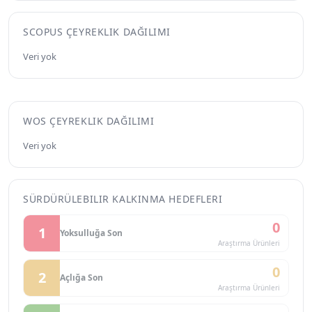
SCOPUS ÇEYREKLIK DAĞILIMI
Veri yok
WOS ÇEYREKLIK DAĞILIMI
Veri yok
SÜRDÜRÜLEBILIR KALKINMA HEDEFLERI
0
1
Yoksulluğa Son
Araştırma Ürünleri
0
2
Açlığa Son
Araştırma Ürünleri