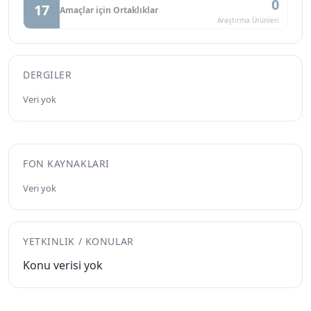
0
17
Amaçlar için Ortaklıklar
Araştırma Ürünleri
DERGILER
Veri yok
FON KAYNAKLARI
Veri yok
YETKINLIK / KONULAR
Konu verisi yok