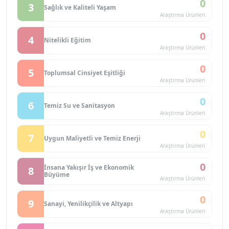
0
3
Sağlık ve Kaliteli Yaşam
Araştırma Ürünleri
0
4
Nitelikli Eğitim
Araştırma Ürünleri
0
5
Toplumsal Cinsiyet Eşitliği
Araştırma Ürünleri
0
6
Temiz Su ve Sanitasyon
Araştırma Ürünleri
0
7
Uygun Maliyetli ve Temiz Enerji
Araştırma Ürünleri
0
İnsana Yakışır İş ve Ekonomik
8
Büyüme
Araştırma Ürünleri
0
9
Sanayi, Yenilikçilik ve Altyapı
Araştırma Ürünleri