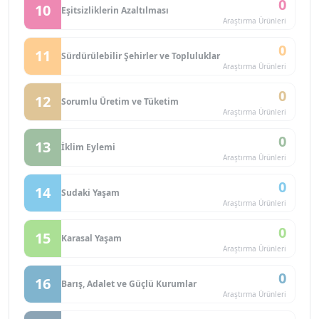
0
10
Eşitsizliklerin Azaltılması
Araştırma Ürünleri
0
11
Sürdürülebilir Şehirler ve Topluluklar
Araştırma Ürünleri
0
12
Sorumlu Üretim ve Tüketim
Araştırma Ürünleri
0
13
İklim Eylemi
Araştırma Ürünleri
0
14
Sudaki Yaşam
Araştırma Ürünleri
0
15
Karasal Yaşam
Araştırma Ürünleri
0
16
Barış, Adalet ve Güçlü Kurumlar
Araştırma Ürünleri