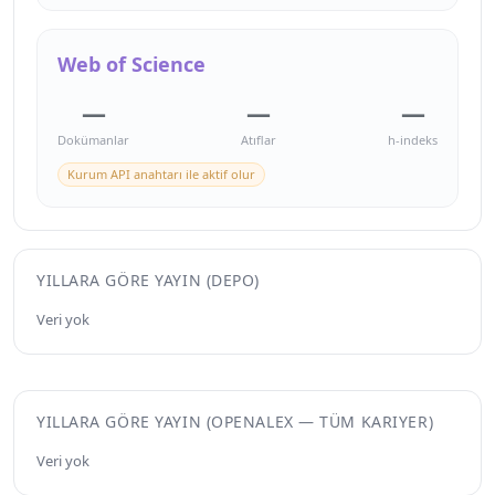
Web of Science
—
—
—
Dokümanlar
Atıflar
h-indeks
Kurum API anahtarı ile aktif olur
YILLARA GÖRE YAYIN (DEPO)
Veri yok
YILLARA GÖRE YAYIN (OPENALEX — TÜM KARIYER)
Veri yok