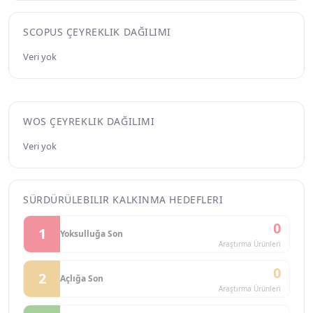
SCOPUS ÇEYREKLIK DAĞILIMI
Veri yok
WOS ÇEYREKLIK DAĞILIMI
Veri yok
SÜRDÜRÜLEBILIR KALKINMA HEDEFLERI
0
1
Yoksulluğa Son
Araştırma Ürünleri
0
2
Açlığa Son
Araştırma Ürünleri