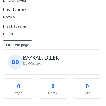
Dr. Öğr. Üyesi
Last Name
BAYKAL
First Name
DİLEK
Full item page
BAYKAL, DİLEK
BD
Dr. Öğr. Üyesi
0
0
0
Yayın
Makale
Atıf