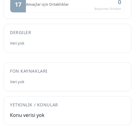
0
17
Amaçlar için Ortaklıklar
Araştırma Ürünleri
DERGILER
Veri yok
FON KAYNAKLARI
Veri yok
YETKINLIK / KONULAR
Konu verisi yok