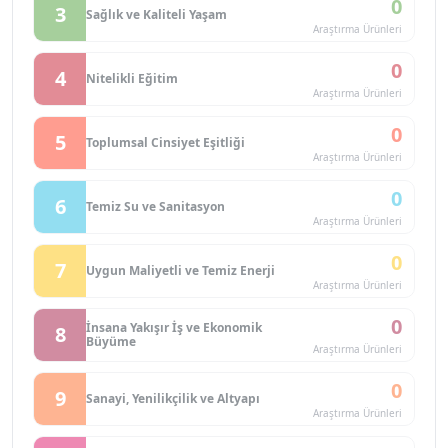
0
3
Sağlık ve Kaliteli Yaşam
Araştırma Ürünleri
0
4
Nitelikli Eğitim
Araştırma Ürünleri
0
5
Toplumsal Cinsiyet Eşitliği
Araştırma Ürünleri
0
6
Temiz Su ve Sanitasyon
Araştırma Ürünleri
0
7
Uygun Maliyetli ve Temiz Enerji
Araştırma Ürünleri
0
İnsana Yakışır İş ve Ekonomik
8
Büyüme
Araştırma Ürünleri
0
9
Sanayi, Yenilikçilik ve Altyapı
Araştırma Ürünleri