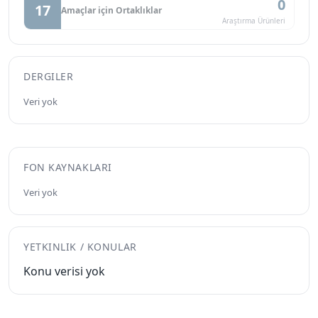
0
17
Amaçlar için Ortaklıklar
Araştırma Ürünleri
DERGILER
Veri yok
FON KAYNAKLARI
Veri yok
YETKINLIK / KONULAR
Konu verisi yok