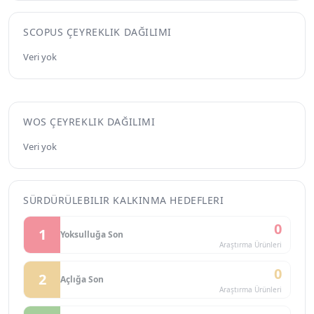
SCOPUS ÇEYREKLIK DAĞILIMI
Veri yok
WOS ÇEYREKLIK DAĞILIMI
Veri yok
SÜRDÜRÜLEBILIR KALKINMA HEDEFLERI
0
1
Yoksulluğa Son
Araştırma Ürünleri
0
2
Açlığa Son
Araştırma Ürünleri