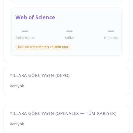
Web of Science
—
—
—
Dokümanlar
Atıflar
h-indeks
Kurum API anahtarı ile aktif olur
YILLARA GÖRE YAYIN (DEPO)
Veri yok
YILLARA GÖRE YAYIN (OPENALEX — TÜM KARIYER)
Veri yok