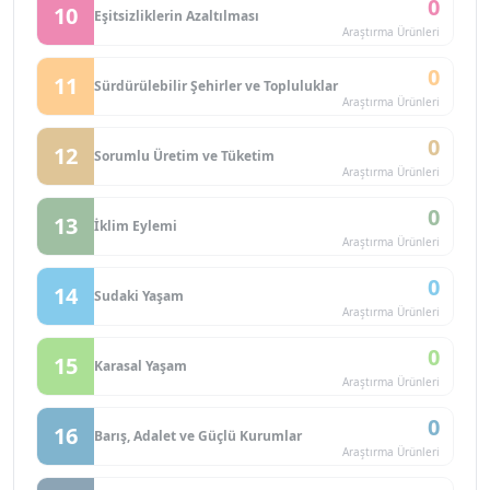
0
10
Eşitsizliklerin Azaltılması
Araştırma Ürünleri
0
11
Sürdürülebilir Şehirler ve Topluluklar
Araştırma Ürünleri
0
12
Sorumlu Üretim ve Tüketim
Araştırma Ürünleri
0
13
İklim Eylemi
Araştırma Ürünleri
0
14
Sudaki Yaşam
Araştırma Ürünleri
0
15
Karasal Yaşam
Araştırma Ürünleri
0
16
Barış, Adalet ve Güçlü Kurumlar
Araştırma Ürünleri