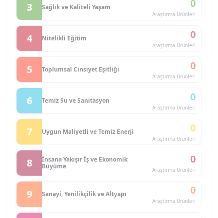
0
3
Sağlık ve Kaliteli Yaşam
Araştırma Ürünleri
0
4
Nitelikli Eğitim
Araştırma Ürünleri
0
5
Toplumsal Cinsiyet Eşitliği
Araştırma Ürünleri
0
6
Temiz Su ve Sanitasyon
Araştırma Ürünleri
0
7
Uygun Maliyetli ve Temiz Enerji
Araştırma Ürünleri
0
İnsana Yakışır İş ve Ekonomik
8
Büyüme
Araştırma Ürünleri
0
9
Sanayi, Yenilikçilik ve Altyapı
Araştırma Ürünleri