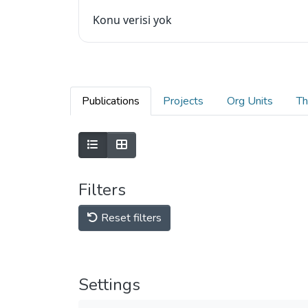
Konu verisi yok
Publications
Projects
Org Units
Th
Filters
Reset filters
Settings