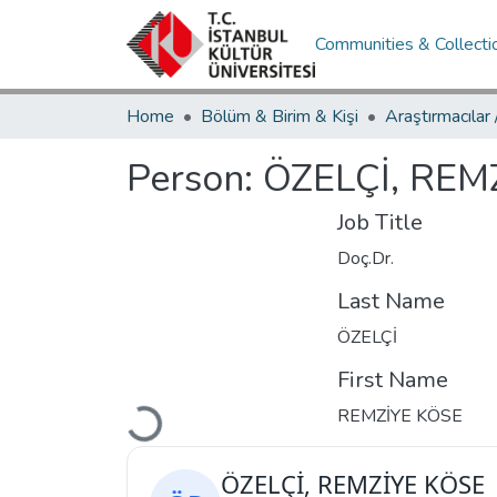
Communities & Collecti
Home
Bölüm & Birim & Kişi
Araştırmacılar
Person:
ÖZELÇİ, REM
Job Title
Doç.Dr.
Last Name
ÖZELÇİ
First Name
Loading...
REMZİYE KÖSE
ÖZELÇİ, REMZİYE KÖSE