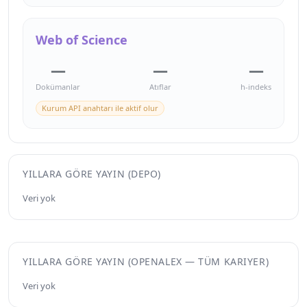
Web of Science
—
—
—
Dokümanlar
Atıflar
h-indeks
Kurum API anahtarı ile aktif olur
YILLARA GÖRE YAYIN (DEPO)
Veri yok
YILLARA GÖRE YAYIN (OPENALEX — TÜM KARIYER)
Veri yok