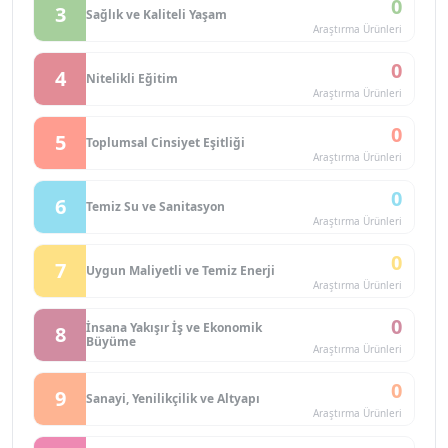
0
3
Sağlık ve Kaliteli Yaşam
Araştırma Ürünleri
0
4
Nitelikli Eğitim
Araştırma Ürünleri
0
5
Toplumsal Cinsiyet Eşitliği
Araştırma Ürünleri
0
6
Temiz Su ve Sanitasyon
Araştırma Ürünleri
0
7
Uygun Maliyetli ve Temiz Enerji
Araştırma Ürünleri
0
İnsana Yakışır İş ve Ekonomik
8
Büyüme
Araştırma Ürünleri
0
9
Sanayi, Yenilikçilik ve Altyapı
Araştırma Ürünleri