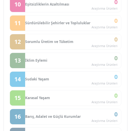
0
10
Eşitsizliklerin Azaltılması
Araştırma Ürünleri
0
11
Sürdürülebilir Şehirler ve Topluluklar
Araştırma Ürünleri
0
12
Sorumlu Üretim ve Tüketim
Araştırma Ürünleri
0
13
İklim Eylemi
Araştırma Ürünleri
0
14
Sudaki Yaşam
Araştırma Ürünleri
0
15
Karasal Yaşam
Araştırma Ürünleri
0
16
Barış, Adalet ve Güçlü Kurumlar
Araştırma Ürünleri