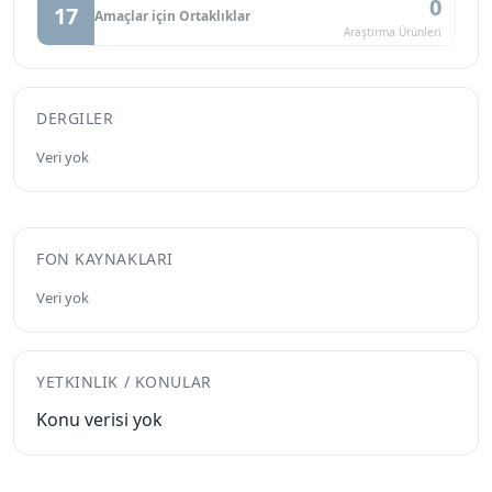
0
17
Amaçlar için Ortaklıklar
Araştırma Ürünleri
DERGILER
Veri yok
FON KAYNAKLARI
Veri yok
YETKINLIK / KONULAR
Konu verisi yok