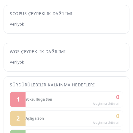
SCOPUS ÇEYREKLIK DAĞILIMI
Veri yok
WOS ÇEYREKLIK DAĞILIMI
Veri yok
SÜRDÜRÜLEBILIR KALKINMA HEDEFLERI
0
1
Yoksulluğa Son
Araştırma Ürünleri
0
2
Açlığa Son
Araştırma Ürünleri