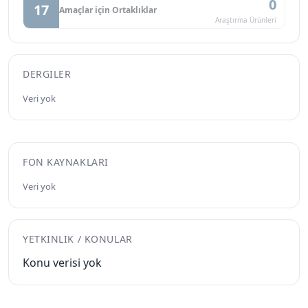
0
17
Amaçlar için Ortaklıklar
Araştırma Ürünleri
DERGILER
Veri yok
FON KAYNAKLARI
Veri yok
YETKINLIK / KONULAR
Konu verisi yok