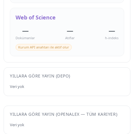
Web of Science
—
—
—
Dokümanlar
Atıflar
h-indeks
Kurum API anahtarı ile aktif olur
YILLARA GÖRE YAYIN (DEPO)
Veri yok
YILLARA GÖRE YAYIN (OPENALEX — TÜM KARIYER)
Veri yok