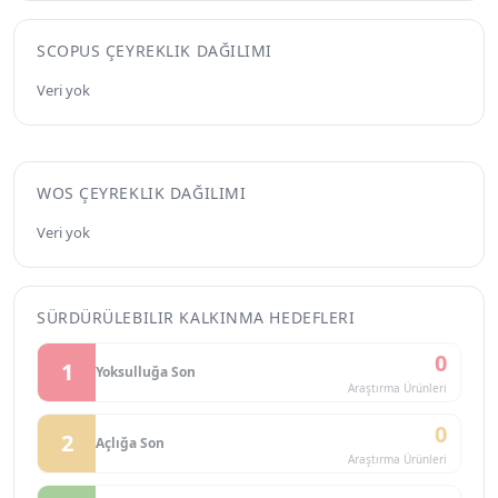
SCOPUS ÇEYREKLIK DAĞILIMI
Veri yok
WOS ÇEYREKLIK DAĞILIMI
Veri yok
SÜRDÜRÜLEBILIR KALKINMA HEDEFLERI
0
1
Yoksulluğa Son
Araştırma Ürünleri
0
2
Açlığa Son
Araştırma Ürünleri