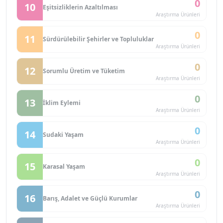
0
10
Eşitsizliklerin Azaltılması
Araştırma Ürünleri
0
11
Sürdürülebilir Şehirler ve Topluluklar
Araştırma Ürünleri
0
12
Sorumlu Üretim ve Tüketim
Araştırma Ürünleri
0
13
İklim Eylemi
Araştırma Ürünleri
0
14
Sudaki Yaşam
Araştırma Ürünleri
0
15
Karasal Yaşam
Araştırma Ürünleri
0
16
Barış, Adalet ve Güçlü Kurumlar
Araştırma Ürünleri