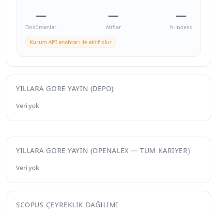
—
—
—
Dokümanlar
Atıflar
h-indeks
Kurum API anahtarı ile aktif olur
YILLARA GÖRE YAYIN (DEPO)
Veri yok
YILLARA GÖRE YAYIN (OPENALEX — TÜM KARIYER)
Veri yok
SCOPUS ÇEYREKLIK DAĞILIMI