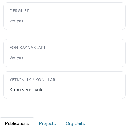
DERGILER
Veri yok
FON KAYNAKLARI
Veri yok
YETKINLIK / KONULAR
Konu verisi yok
Publications
Projects
Org Units