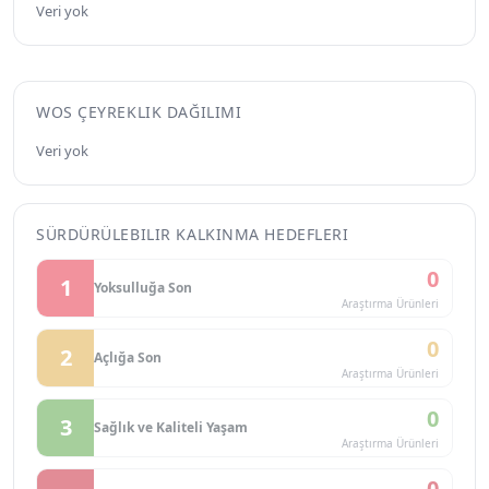
Veri yok
WOS ÇEYREKLIK DAĞILIMI
Veri yok
SÜRDÜRÜLEBILIR KALKINMA HEDEFLERI
0
1
Yoksulluğa Son
Araştırma Ürünleri
0
2
Açlığa Son
Araştırma Ürünleri
0
3
Sağlık ve Kaliteli Yaşam
Araştırma Ürünleri
0