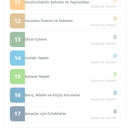
11
Sürdürülebilir Şehirler ve Topluluklar
Araştırma Ürünleri
0
12
Sorumlu Üretim ve Tüketim
Araştırma Ürünleri
0
13
İklim Eylemi
Araştırma Ürünleri
0
14
Sudaki Yaşam
Araştırma Ürünleri
0
15
Karasal Yaşam
Araştırma Ürünleri
0
16
Barış, Adalet ve Güçlü Kurumlar
Araştırma Ürünleri
0
17
Amaçlar için Ortaklıklar
Araştırma Ürünleri