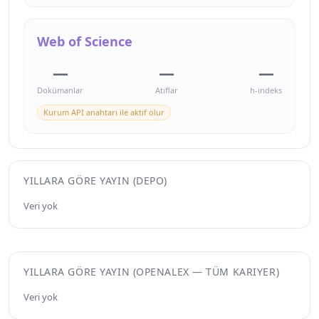
Web of Science
—
—
—
Dokümanlar
Atıflar
h-indeks
Kurum API anahtarı ile aktif olur
YILLARA GÖRE YAYIN (DEPO)
Veri yok
YILLARA GÖRE YAYIN (OPENALEX — TÜM KARIYER)
Veri yok