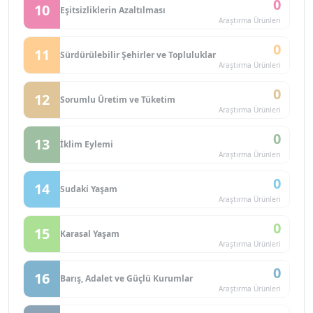
0
10
Eşitsizliklerin Azaltılması
Araştırma Ürünleri
0
11
Sürdürülebilir Şehirler ve Topluluklar
Araştırma Ürünleri
0
12
Sorumlu Üretim ve Tüketim
Araştırma Ürünleri
0
13
İklim Eylemi
Araştırma Ürünleri
0
14
Sudaki Yaşam
Araştırma Ürünleri
0
15
Karasal Yaşam
Araştırma Ürünleri
0
16
Barış, Adalet ve Güçlü Kurumlar
Araştırma Ürünleri