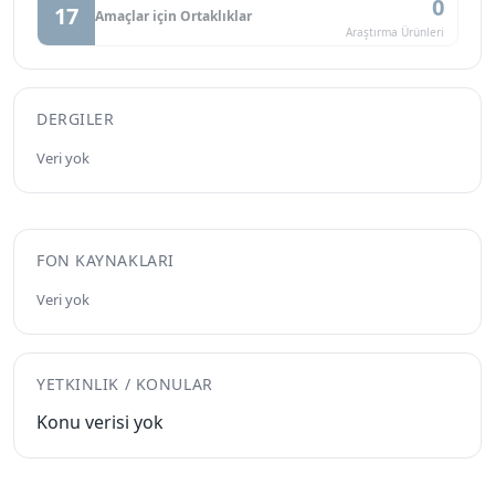
0
17
Amaçlar için Ortaklıklar
Araştırma Ürünleri
DERGILER
Veri yok
FON KAYNAKLARI
Veri yok
YETKINLIK / KONULAR
Konu verisi yok