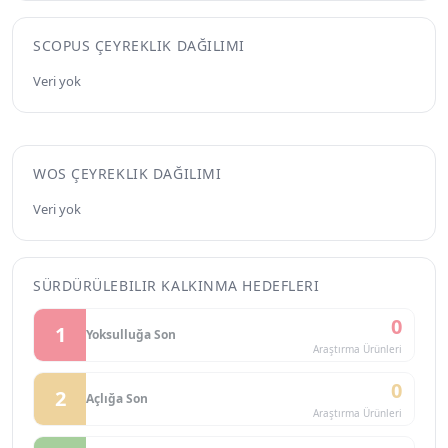
SCOPUS ÇEYREKLIK DAĞILIMI
Veri yok
WOS ÇEYREKLIK DAĞILIMI
Veri yok
SÜRDÜRÜLEBILIR KALKINMA HEDEFLERI
0
1
Yoksulluğa Son
Araştırma Ürünleri
0
2
Açlığa Son
Araştırma Ürünleri