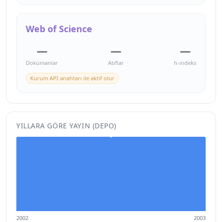
Web of Science
—
—
—
Dokümanlar
Atıflar
h-indeks
Kurum API anahtarı ile aktif olur
YILLARA GÖRE YAYIN (DEPO)
2002
2003