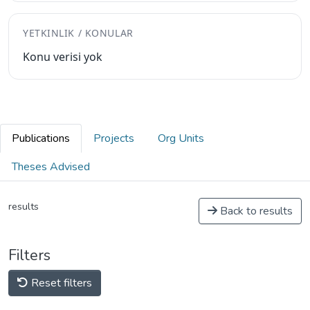
YETKINLIK / KONULAR
Konu verisi yok
Publications
Projects
Org Units
Theses Advised
results
Back to results
Filters
Reset filters