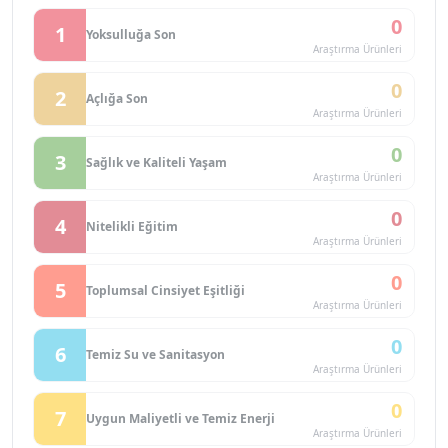
0
1
Yoksulluğa Son
Araştırma Ürünleri
0
2
Açlığa Son
Araştırma Ürünleri
0
3
Sağlık ve Kaliteli Yaşam
Araştırma Ürünleri
0
4
Nitelikli Eğitim
Araştırma Ürünleri
0
5
Toplumsal Cinsiyet Eşitliği
Araştırma Ürünleri
0
6
Temiz Su ve Sanitasyon
Araştırma Ürünleri
0
7
Uygun Maliyetli ve Temiz Enerji
Araştırma Ürünleri