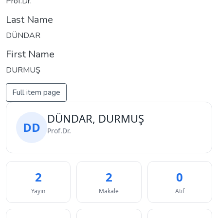
Prof.Dr.
Last Name
DÜNDAR
First Name
DURMUŞ
Full item page
DÜNDAR, DURMUŞ
DD
Prof.Dr.
2
2
0
Yayın
Makale
Atıf