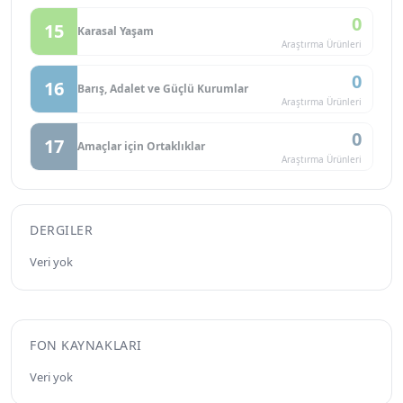
0
15
Karasal Yaşam
Araştırma Ürünleri
0
16
Barış, Adalet ve Güçlü Kurumlar
Araştırma Ürünleri
0
17
Amaçlar için Ortaklıklar
Araştırma Ürünleri
DERGILER
Veri yok
FON KAYNAKLARI
Veri yok