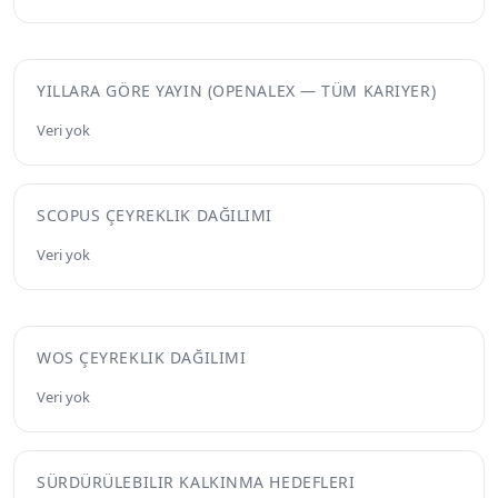
YILLARA GÖRE YAYIN (OPENALEX — TÜM KARIYER)
Veri yok
SCOPUS ÇEYREKLIK DAĞILIMI
Veri yok
WOS ÇEYREKLIK DAĞILIMI
Veri yok
SÜRDÜRÜLEBILIR KALKINMA HEDEFLERI