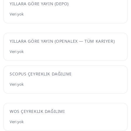
YILLARA GÖRE YAYIN (DEPO)
Veri yok
YILLARA GÖRE YAYIN (OPENALEX — TÜM KARIYER)
Veri yok
SCOPUS ÇEYREKLIK DAĞILIMI
Veri yok
WOS ÇEYREKLIK DAĞILIMI
Veri yok