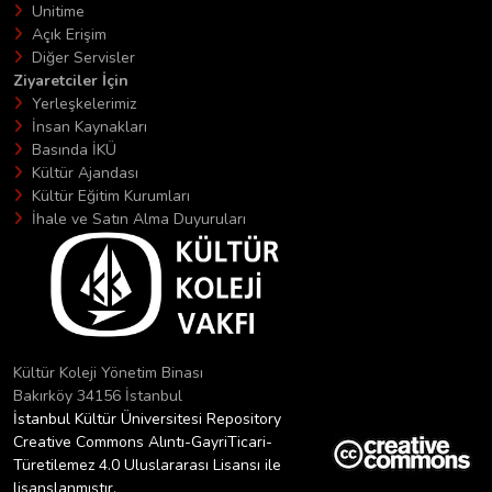
Unitime
Açık Erişim
Diğer Servisler
Ziyaretciler İçin
Yerleşkelerimiz
İnsan Kaynakları
Basında İKÜ
Kültür Ajandası
Kültür Eğitim Kurumları
İhale ve Satın Alma Duyuruları
Kültür Koleji Yönetim Binası
Bakırköy 34156 İstanbul
İstanbul Kültür Üniversitesi Repository
Creative Commons Alıntı-GayriTicari-
Türetilemez 4.0 Uluslararası Lisansı ile
lisanslanmıştır.