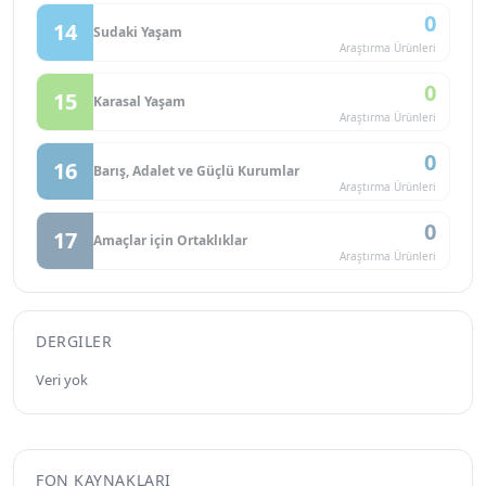
0
14
Sudaki Yaşam
Araştırma Ürünleri
0
15
Karasal Yaşam
Araştırma Ürünleri
0
16
Barış, Adalet ve Güçlü Kurumlar
Araştırma Ürünleri
0
17
Amaçlar için Ortaklıklar
Araştırma Ürünleri
DERGILER
Veri yok
FON KAYNAKLARI