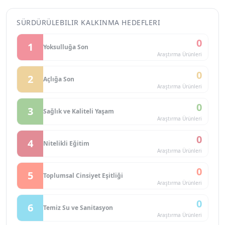
SÜRDÜRÜLEBILIR KALKINMA HEDEFLERI
0
1
Yoksulluğa Son
Araştırma Ürünleri
0
2
Açlığa Son
Araştırma Ürünleri
0
3
Sağlık ve Kaliteli Yaşam
Araştırma Ürünleri
0
4
Nitelikli Eğitim
Araştırma Ürünleri
0
5
Toplumsal Cinsiyet Eşitliği
Araştırma Ürünleri
0
6
Temiz Su ve Sanitasyon
Araştırma Ürünleri