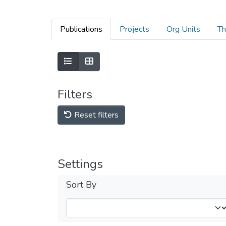
Publications
Projects
Org Units
Th
Filters
Reset filters
Settings
Sort By