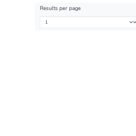
Results per page