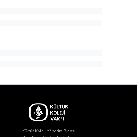
Kültür Koleji Yönetim Binası