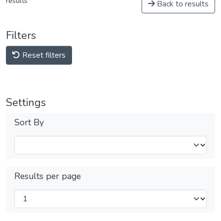
results
Back to results
Filters
Reset filters
Settings
Sort By
Results per page