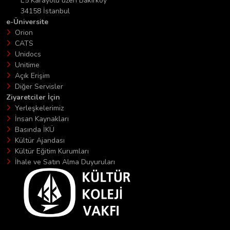
E5 Karayolu üzeri Bakırköy
34158 İstanbul
e-Üniversite
Orion
CATS
Unidocs
Unitime
Açık Erişim
Diğer Servisler
Ziyaretciler İçin
Yerleşkelerimiz
İnsan Kaynakları
Basında İKÜ
Kültür Ajandası
Kültür Eğitim Kurumları
İhale ve Satın Alma Duyuruları