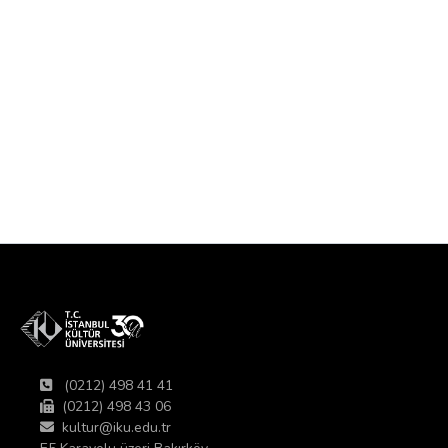
(0212) 498 41 41
(0212) 498 43 06
kultur@iku.edu.tr