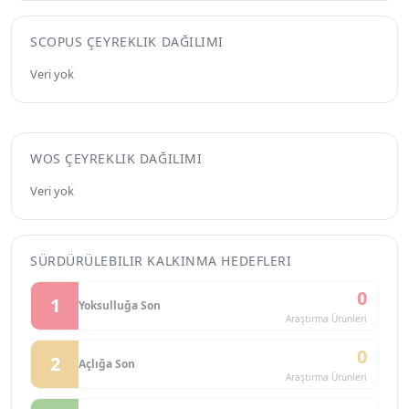
SCOPUS ÇEYREKLIK DAĞILIMI
Veri yok
WOS ÇEYREKLIK DAĞILIMI
Veri yok
SÜRDÜRÜLEBILIR KALKINMA HEDEFLERI
0
1
Yoksulluğa Son
Araştırma Ürünleri
0
2
Açlığa Son
Araştırma Ürünleri