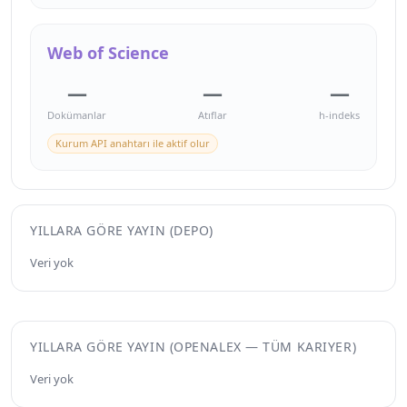
Web of Science
—
—
—
Dokümanlar
Atıflar
h-indeks
Kurum API anahtarı ile aktif olur
YILLARA GÖRE YAYIN (DEPO)
Veri yok
YILLARA GÖRE YAYIN (OPENALEX — TÜM KARIYER)
Veri yok