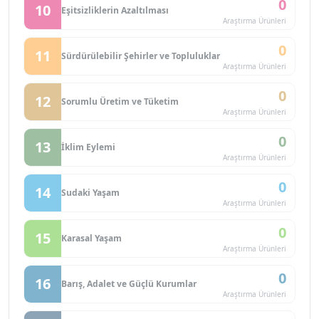
0
10
Eşitsizliklerin Azaltılması
Araştırma Ürünleri
0
11
Sürdürülebilir Şehirler ve Topluluklar
Araştırma Ürünleri
0
12
Sorumlu Üretim ve Tüketim
Araştırma Ürünleri
0
13
İklim Eylemi
Araştırma Ürünleri
0
14
Sudaki Yaşam
Araştırma Ürünleri
0
15
Karasal Yaşam
Araştırma Ürünleri
0
16
Barış, Adalet ve Güçlü Kurumlar
Araştırma Ürünleri