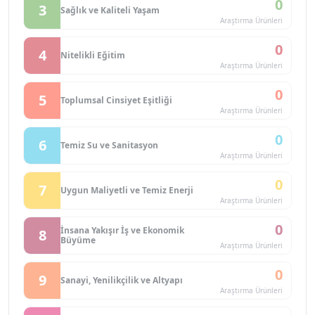
0
3
Sağlık ve Kaliteli Yaşam
Araştırma Ürünleri
0
4
Nitelikli Eğitim
Araştırma Ürünleri
0
5
Toplumsal Cinsiyet Eşitliği
Araştırma Ürünleri
0
6
Temiz Su ve Sanitasyon
Araştırma Ürünleri
0
7
Uygun Maliyetli ve Temiz Enerji
Araştırma Ürünleri
0
İnsana Yakışır İş ve Ekonomik
8
Büyüme
Araştırma Ürünleri
0
9
Sanayi, Yenilikçilik ve Altyapı
Araştırma Ürünleri