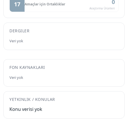
0
17
Amaçlar için Ortaklıklar
Araştırma Ürünleri
DERGILER
Veri yok
FON KAYNAKLARI
Veri yok
YETKINLIK / KONULAR
Konu verisi yok