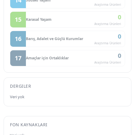
14
Sudaki Yaşam
Araştırma Ürünleri
0
15
Karasal Yaşam
Araştırma Ürünleri
0
16
Barış, Adalet ve Güçlü Kurumlar
Araştırma Ürünleri
0
17
Amaçlar için Ortaklıklar
Araştırma Ürünleri
DERGILER
Veri yok
FON KAYNAKLARI