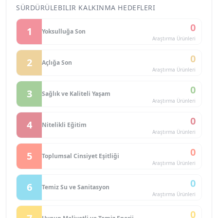
SÜRDÜRÜLEBILIR KALKINMA HEDEFLERI
0
1
Yoksulluğa Son
Araştırma Ürünleri
0
2
Açlığa Son
Araştırma Ürünleri
0
3
Sağlık ve Kaliteli Yaşam
Araştırma Ürünleri
0
4
Nitelikli Eğitim
Araştırma Ürünleri
0
5
Toplumsal Cinsiyet Eşitliği
Araştırma Ürünleri
0
6
Temiz Su ve Sanitasyon
Araştırma Ürünleri
0