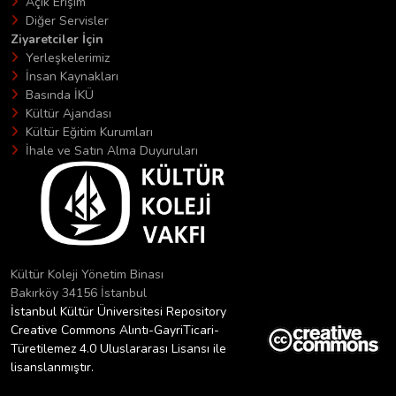
Açık Erişim
Diğer Servisler
Ziyaretciler İçin
Yerleşkelerimiz
İnsan Kaynakları
Basında İKÜ
Kültür Ajandası
Kültür Eğitim Kurumları
İhale ve Satın Alma Duyuruları
Kültür Koleji Yönetim Binası
Bakırköy 34156 İstanbul
İstanbul Kültür Üniversitesi Repository
Creative Commons Alıntı-GayriTicari-
Türetilemez 4.0 Uluslararası Lisansı ile
lisanslanmıştır.