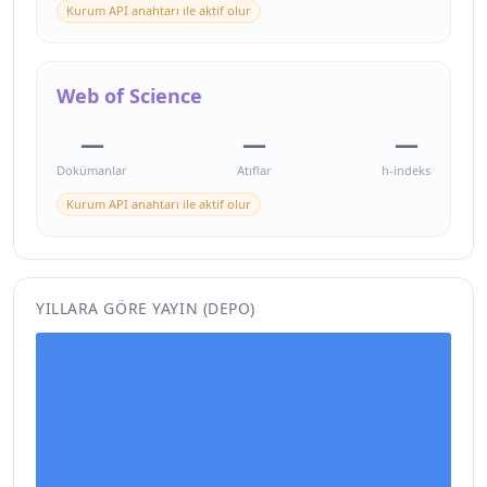
Kurum API anahtarı ile aktif olur
Web of Science
—
—
—
Dokümanlar
Atıflar
h-indeks
Kurum API anahtarı ile aktif olur
YILLARA GÖRE YAYIN (DEPO)