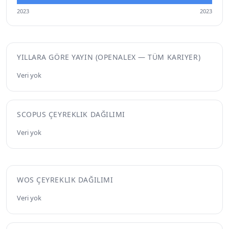
2023
2023
YILLARA GÖRE YAYIN (OPENALEX — TÜM KARIYER)
Veri yok
SCOPUS ÇEYREKLIK DAĞILIMI
Veri yok
WOS ÇEYREKLIK DAĞILIMI
Veri yok