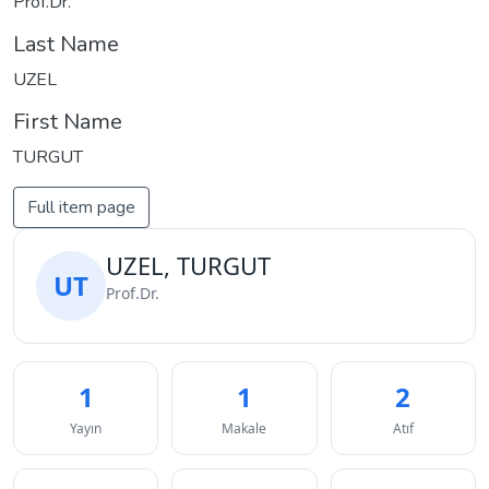
Prof.Dr.
Last Name
UZEL
First Name
TURGUT
Full item page
UZEL, TURGUT
UT
Prof.Dr.
1
1
2
Yayın
Makale
Atıf