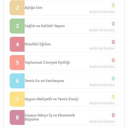
0
2
Açlığa Son
Araştırma Ürünleri
0
3
Sağlık ve Kaliteli Yaşam
Araştırma Ürünleri
0
4
Nitelikli Eğitim
Araştırma Ürünleri
0
5
Toplumsal Cinsiyet Eşitliği
Araştırma Ürünleri
0
6
Temiz Su ve Sanitasyon
Araştırma Ürünleri
0
7
Uygun Maliyetli ve Temiz Enerji
Araştırma Ürünleri
0
İnsana Yakışır İş ve Ekonomik
8
Büyüme
Araştırma Ürünleri