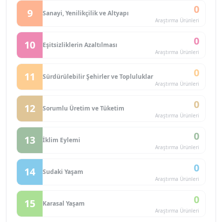
0
9
Sanayi, Yenilikçilik ve Altyapı
Araştırma Ürünleri
0
10
Eşitsizliklerin Azaltılması
Araştırma Ürünleri
0
11
Sürdürülebilir Şehirler ve Topluluklar
Araştırma Ürünleri
0
12
Sorumlu Üretim ve Tüketim
Araştırma Ürünleri
0
13
İklim Eylemi
Araştırma Ürünleri
0
14
Sudaki Yaşam
Araştırma Ürünleri
0
15
Karasal Yaşam
Araştırma Ürünleri