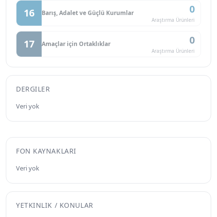
0
16
Barış, Adalet ve Güçlü Kurumlar
Araştırma Ürünleri
0
17
Amaçlar için Ortaklıklar
Araştırma Ürünleri
DERGILER
Veri yok
FON KAYNAKLARI
Veri yok
YETKINLIK / KONULAR