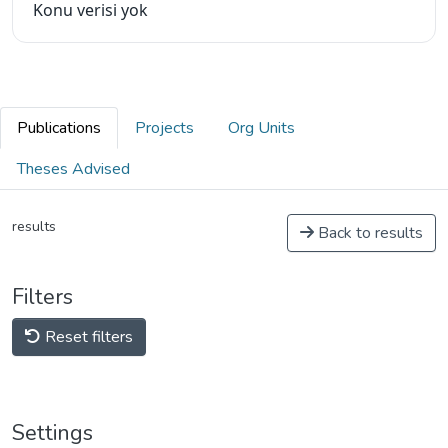
Konu verisi yok
Publications
Projects
Org Units
Theses Advised
results
Back to results
Filters
Reset filters
Settings