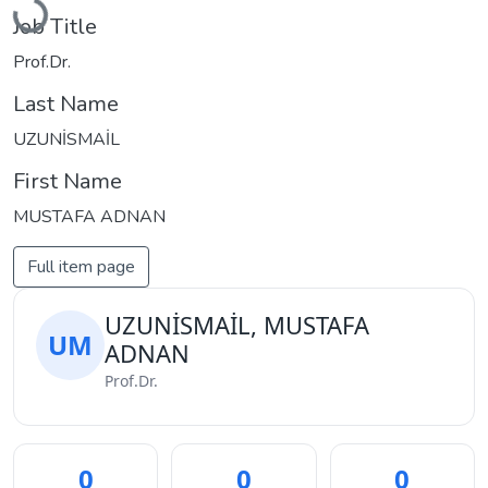
Loading...
Job Title
Prof.Dr.
Last Name
UZUNİSMAİL
First Name
MUSTAFA ADNAN
Full item page
UZUNİSMAİL, MUSTAFA
UM
ADNAN
Prof.Dr.
0
0
0