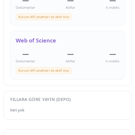
Dokümanlar
Atıflar
h-indeks
Kurum API anahtarı ile aktif olur
Web of Science
—
—
—
Dokümanlar
Atıflar
h-indeks
Kurum API anahtarı ile aktif olur
YILLARA GÖRE YAYIN (DEPO)
Veri yok