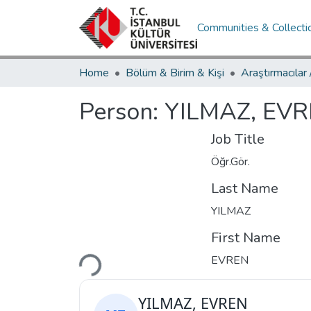
Communities & Collecti
Home
Bölüm & Birim & Kişi
Araştırmacılar
Person:
YILMAZ, EV
Job Title
Öğr.Gör.
Last Name
YILMAZ
First Name
EVREN
Loading...
YILMAZ, EVREN