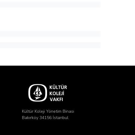
Kültür Koleji Yönetim Binası
Bakırköy 34156 İstanbul