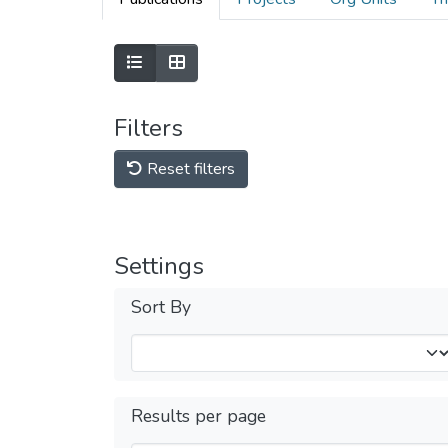
Filters
Reset filters
Settings
Sort By
Results per page