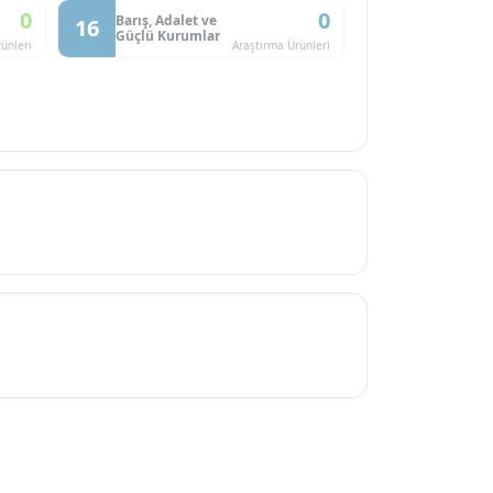
0
0
Barış, Adalet ve
16
Güçlü Kurumlar
ünleri
Araştırma Ürünleri