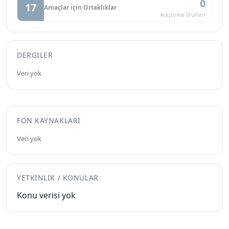
0
17
Amaçlar için Ortaklıklar
Araştırma Ürünleri
DERGILER
Veri yok
FON KAYNAKLARI
Veri yok
YETKINLIK / KONULAR
Konu verisi yok