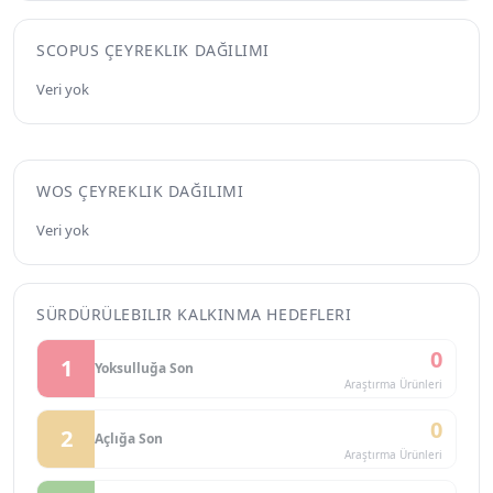
SCOPUS ÇEYREKLIK DAĞILIMI
Veri yok
WOS ÇEYREKLIK DAĞILIMI
Veri yok
SÜRDÜRÜLEBILIR KALKINMA HEDEFLERI
0
1
Yoksulluğa Son
Araştırma Ürünleri
0
2
Açlığa Son
Araştırma Ürünleri