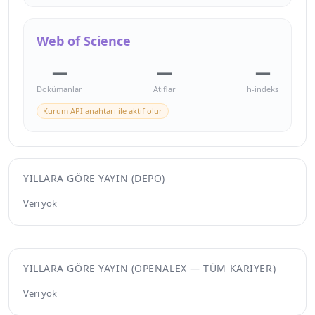
Web of Science
—
—
—
Dokümanlar
Atıflar
h-indeks
Kurum API anahtarı ile aktif olur
YILLARA GÖRE YAYIN (DEPO)
Veri yok
YILLARA GÖRE YAYIN (OPENALEX — TÜM KARIYER)
Veri yok