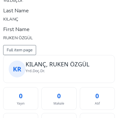
Yrd.Doç.Dr.
Last Name
KILANÇ
First Name
RUKEN ÖZGÜL
Full item page
KILANÇ, RUKEN ÖZGÜL
KR
Yrd.Doç.Dr.
0
0
0
Yayın
Makale
Atıf