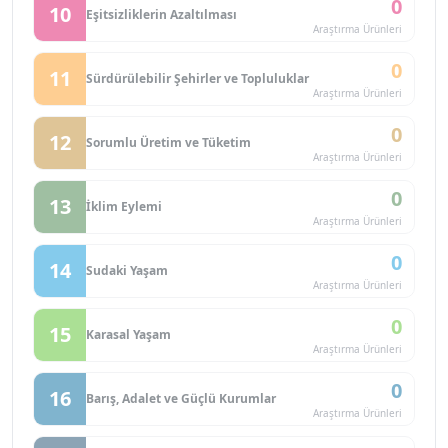
0
10
Eşitsizliklerin Azaltılması
Araştırma Ürünleri
0
11
Sürdürülebilir Şehirler ve Topluluklar
Araştırma Ürünleri
0
12
Sorumlu Üretim ve Tüketim
Araştırma Ürünleri
0
13
İklim Eylemi
Araştırma Ürünleri
0
14
Sudaki Yaşam
Araştırma Ürünleri
0
15
Karasal Yaşam
Araştırma Ürünleri
0
16
Barış, Adalet ve Güçlü Kurumlar
Araştırma Ürünleri