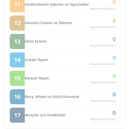
0
11
Sürdürülebilir Şehirler ve Topluluklar
Araştırma Ürünleri
0
12
Sorumlu Üretim ve Tüketim
Araştırma Ürünleri
0
13
İklim Eylemi
Araştırma Ürünleri
0
14
Sudaki Yaşam
Araştırma Ürünleri
0
15
Karasal Yaşam
Araştırma Ürünleri
0
16
Barış, Adalet ve Güçlü Kurumlar
Araştırma Ürünleri
0
17
Amaçlar için Ortaklıklar
Araştırma Ürünleri