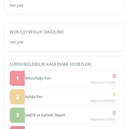
Veri yok
WOS ÇEYREKLIK DAĞILIMI
Veri yok
SÜRDÜRÜLEBILIR KALKINMA HEDEFLERI
0
1
Yoksulluğa Son
Araştırma Ürünleri
0
2
Açlığa Son
Araştırma Ürünleri
0
3
Sağlık ve Kaliteli Yaşam
Araştırma Ürünleri