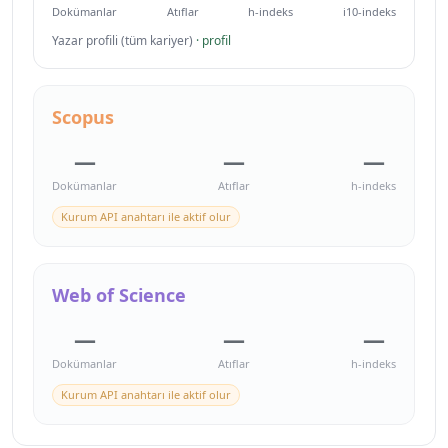
Dokümanlar
Atıflar
h-indeks
i10-indeks
Yazar profili (tüm kariyer)
· profil
Scopus
—
—
—
Dokümanlar
Atıflar
h-indeks
Kurum API anahtarı ile aktif olur
Web of Science
—
—
—
Dokümanlar
Atıflar
h-indeks
Kurum API anahtarı ile aktif olur