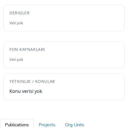
DERGILER
Veri yok
FON KAYNAKLARI
Veri yok
YETKINLIK / KONULAR
Konu verisi yok
Publications
Projects
Org Units