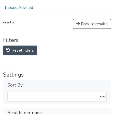
Theses Advised
results
Back to results
Filters
Reset filters
Settings
Sort By
Results per page