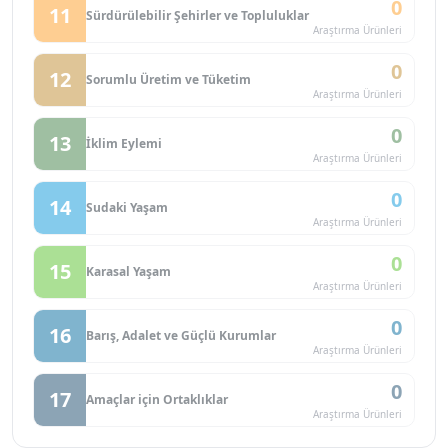
0
11
Sürdürülebilir Şehirler ve Topluluklar
Araştırma Ürünleri
0
12
Sorumlu Üretim ve Tüketim
Araştırma Ürünleri
0
13
İklim Eylemi
Araştırma Ürünleri
0
14
Sudaki Yaşam
Araştırma Ürünleri
0
15
Karasal Yaşam
Araştırma Ürünleri
0
16
Barış, Adalet ve Güçlü Kurumlar
Araştırma Ürünleri
0
17
Amaçlar için Ortaklıklar
Araştırma Ürünleri