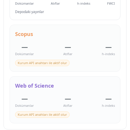
Dokümanlar
Atıflar
h-indeks
FWCI
Depodaki yayınlar
Scopus
—
—
—
Dokümanlar
Atıflar
h-indeks
Kurum API anahtarı ile aktif olur
Web of Science
—
—
—
Dokümanlar
Atıflar
h-indeks
Kurum API anahtarı ile aktif olur