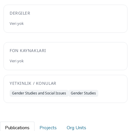
DERGILER
Veri yok
FON KAYNAKLARI
Veri yok
YETKINLIK / KONULAR
Gender Studies and Social Issues
Gender Studies
Publications
Projects
Org Units