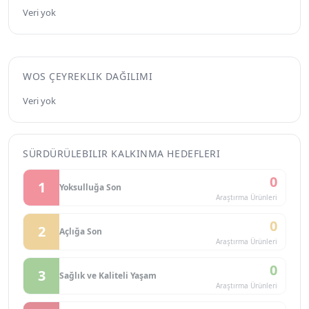
Veri yok
WOS ÇEYREKLIK DAĞILIMI
Veri yok
SÜRDÜRÜLEBILIR KALKINMA HEDEFLERI
0
1
Yoksulluğa Son
Araştırma Ürünleri
0
2
Açlığa Son
Araştırma Ürünleri
0
3
Sağlık ve Kaliteli Yaşam
Araştırma Ürünleri