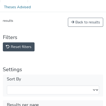
Theses Advised
results
Back to results
Filters
Reset filters
Settings
Sort By
Results per page