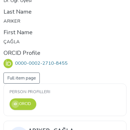
Dr. Öğr. Üyesi
Last Name
ARIKER
First Name
ÇAĞLA
ORCID Profile
0000-0002-2710-8455
Full item page
PERSON PROFILLERI
ORCID
iD