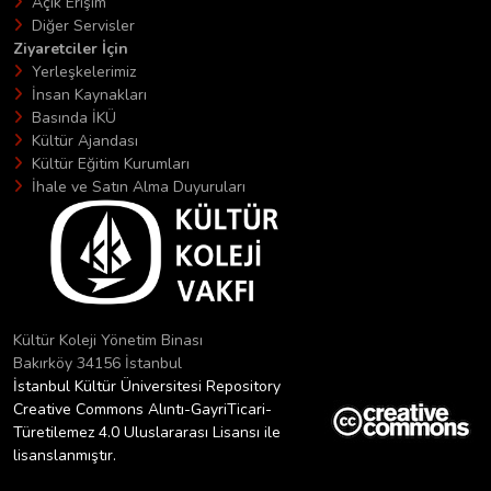
Açık Erişim
Diğer Servisler
Ziyaretciler İçin
Yerleşkelerimiz
İnsan Kaynakları
Basında İKÜ
Kültür Ajandası
Kültür Eğitim Kurumları
İhale ve Satın Alma Duyuruları
Kültür Koleji Yönetim Binası
Bakırköy 34156 İstanbul
İstanbul Kültür Üniversitesi Repository
Creative Commons Alıntı-GayriTicari-
Türetilemez 4.0 Uluslararası Lisansı ile
lisanslanmıştır.