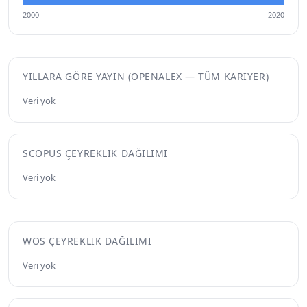
2000
2020
YILLARA GÖRE YAYIN (OPENALEX — TÜM KARIYER)
Veri yok
SCOPUS ÇEYREKLIK DAĞILIMI
Veri yok
WOS ÇEYREKLIK DAĞILIMI
Veri yok