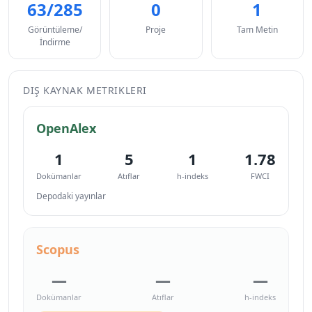
63/285
0
1
Görüntüleme/
Proje
Tam Metin
İndirme
DIŞ KAYNAK METRIKLERI
OpenAlex
1
5
1
1.78
Dokümanlar
Atıflar
h-indeks
FWCI
Depodaki yayınlar
Scopus
—
—
—
Dokümanlar
Atıflar
h-indeks