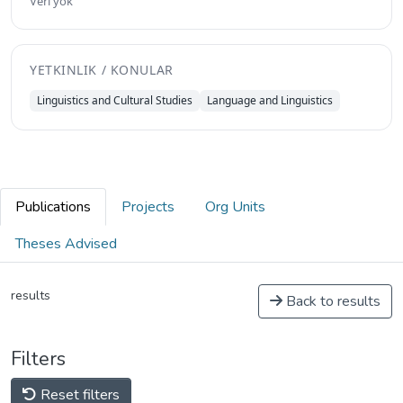
Veri yok
YETKINLIK / KONULAR
Linguistics and Cultural Studies
Language and Linguistics
Publications
Projects
Org Units
Theses Advised
results
Back to results
Filters
Reset filters