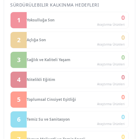
SÜRDÜRÜLEBILIR KALKINMA HEDEFLERI
0
1
Yoksulluğa Son
Araştırma Ürünleri
0
2
Açlığa Son
Araştırma Ürünleri
0
3
Sağlık ve Kaliteli Yaşam
Araştırma Ürünleri
0
4
Nitelikli Eğitim
Araştırma Ürünleri
0
5
Toplumsal Cinsiyet Eşitliği
Araştırma Ürünleri
0
6
Temiz Su ve Sanitasyon
Araştırma Ürünleri
0