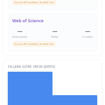
Kurum API anahtarı ile aktif olur
Web of Science
—
—
—
Dokümanlar
Atıflar
h-indeks
Kurum API anahtarı ile aktif olur
YILLARA GÖRE YAYIN (DEPO)