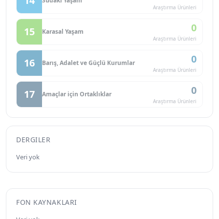
14
Sudaki Yaşam
Araştırma Ürünleri
0
15
Karasal Yaşam
Araştırma Ürünleri
0
16
Barış, Adalet ve Güçlü Kurumlar
Araştırma Ürünleri
0
17
Amaçlar için Ortaklıklar
Araştırma Ürünleri
DERGILER
Veri yok
FON KAYNAKLARI