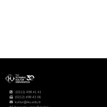
(0212) 498 41 41
(0212) 498 43 06
kultur@iku.edu.tr