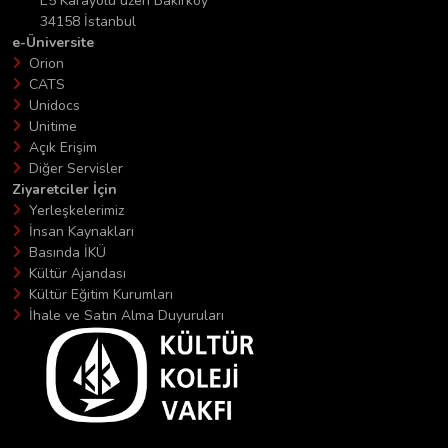
E5 Karayolu üzeri Bakırköy
34158 İstanbul
e-Üniversite
Orion
CATS
Unidocs
Unitime
Açık Erişim
Diğer Servisler
Ziyaretciler İçin
Yerleşkelerimiz
İnsan Kaynakları
Basında İKÜ
Kültür Ajandası
Kültür Eğitim Kurumları
İhale ve Satın Alma Duyuruları