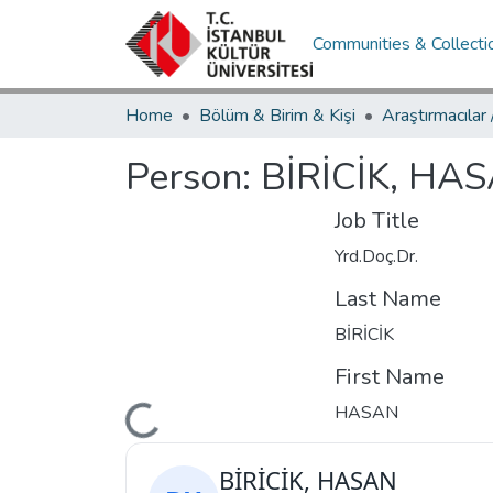
Communities & Collecti
Home
Bölüm & Birim & Kişi
Araştırmacılar
Person:
BİRİCİK, HA
Job Title
Yrd.Doç.Dr.
Last Name
BİRİCİK
First Name
Loading...
HASAN
BİRİCİK, HASAN