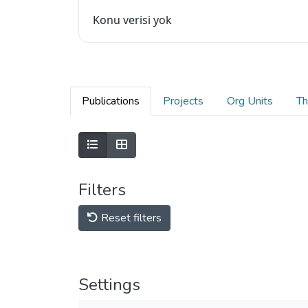
Konu verisi yok
Publications
Projects
Org Units
Th
Filters
Reset filters
Settings