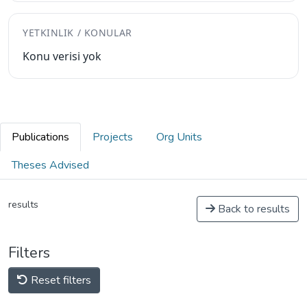
YETKINLIK / KONULAR
Konu verisi yok
Publications
Projects
Org Units
Theses Advised
results
Back to results
Filters
Reset filters