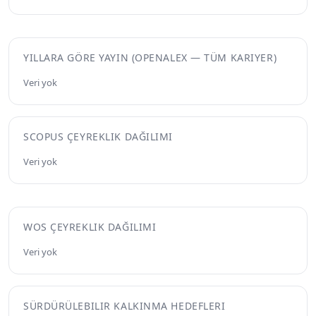
YILLARA GÖRE YAYIN (OPENALEX — TÜM KARIYER)
Veri yok
SCOPUS ÇEYREKLIK DAĞILIMI
Veri yok
WOS ÇEYREKLIK DAĞILIMI
Veri yok
SÜRDÜRÜLEBILIR KALKINMA HEDEFLERI