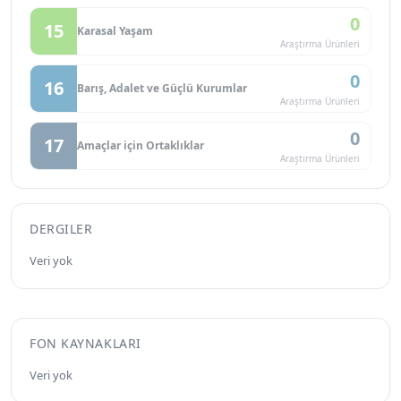
0
15
Karasal Yaşam
Araştırma Ürünleri
0
16
Barış, Adalet ve Güçlü Kurumlar
Araştırma Ürünleri
0
17
Amaçlar için Ortaklıklar
Araştırma Ürünleri
DERGILER
Veri yok
FON KAYNAKLARI
Veri yok