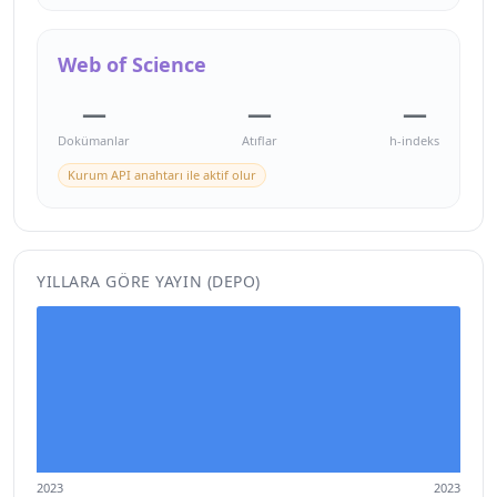
Web of Science
—
—
—
Dokümanlar
Atıflar
h-indeks
Kurum API anahtarı ile aktif olur
YILLARA GÖRE YAYIN (DEPO)
2023
2023