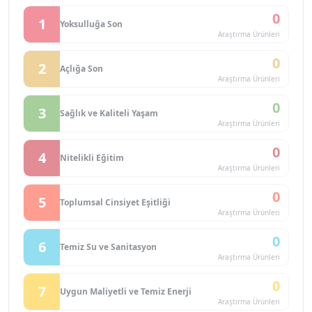
0
1
Yoksulluğa Son
Araştırma Ürünleri
0
2
Açlığa Son
Araştırma Ürünleri
0
3
Sağlık ve Kaliteli Yaşam
Araştırma Ürünleri
0
4
Nitelikli Eğitim
Araştırma Ürünleri
0
5
Toplumsal Cinsiyet Eşitliği
Araştırma Ürünleri
0
6
Temiz Su ve Sanitasyon
Araştırma Ürünleri
0
7
Uygun Maliyetli ve Temiz Enerji
Araştırma Ürünleri