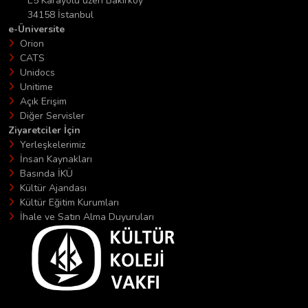
E5 Karayolu üzeri Bakırköy
34158 İstanbul
e-Üniversite
Orion
CATS
Unidocs
Unitime
Açık Erişim
Diğer Servisler
Ziyaretciler İçin
Yerleşkelerimiz
İnsan Kaynakları
Basında İKÜ
Kültür Ajandası
Kültür Eğitim Kurumları
İhale ve Satın Alma Duyuruları