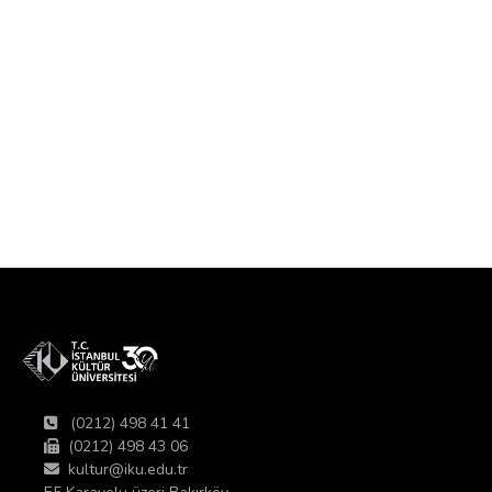
(0212) 498 41 41
(0212) 498 43 06
kultur@iku.edu.tr