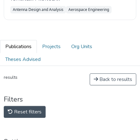
Antenna Design and Analysis
Aerospace Engineering
Publications
Projects
Org Units
Theses Advised
results
Back to results
Filters
Reset filters