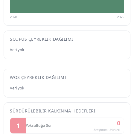
2020
2025
SCOPUS ÇEYREKLIK DAĞILIMI
Veri yok
WOS ÇEYREKLIK DAĞILIMI
Veri yok
SÜRDÜRÜLEBILIR KALKINMA HEDEFLERI
0
1
Yoksulluğa Son
Araştırma Ürünleri