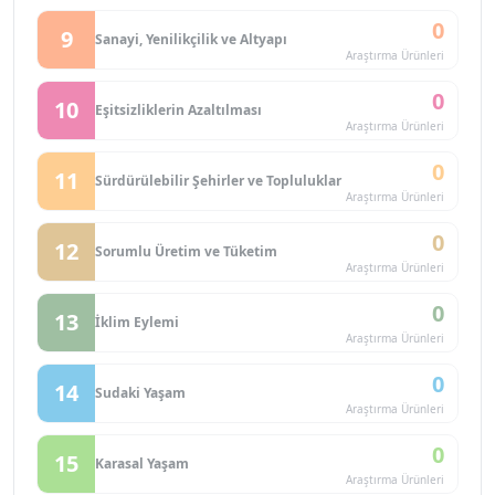
0
9
Sanayi, Yenilikçilik ve Altyapı
Araştırma Ürünleri
0
10
Eşitsizliklerin Azaltılması
Araştırma Ürünleri
0
11
Sürdürülebilir Şehirler ve Topluluklar
Araştırma Ürünleri
0
12
Sorumlu Üretim ve Tüketim
Araştırma Ürünleri
0
13
İklim Eylemi
Araştırma Ürünleri
0
14
Sudaki Yaşam
Araştırma Ürünleri
0
15
Karasal Yaşam
Araştırma Ürünleri