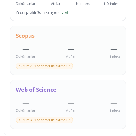
Dokümanlar
Atıflar
h-indeks
i10-indeks
Yazar profili (tüm kariyer)
· profil
Scopus
—
—
—
Dokümanlar
Atıflar
h-indeks
Kurum API anahtarı ile aktif olur
Web of Science
—
—
—
Dokümanlar
Atıflar
h-indeks
Kurum API anahtarı ile aktif olur