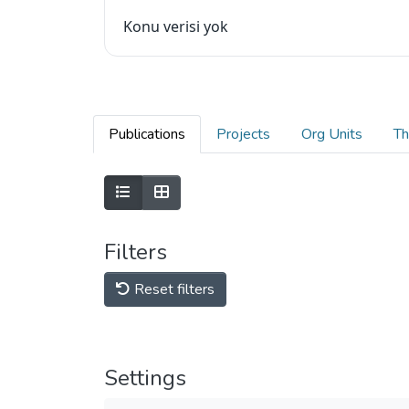
Konu verisi yok
Publications
Projects
Org Units
Th
Filters
Reset filters
Settings