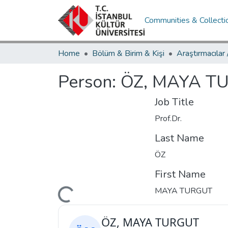
Communities & Collecti
Home
Bölüm & Birim & Kişi
Araştırmacılar
Person:
ÖZ, MAYA T
Job Title
Prof.Dr.
Last Name
ÖZ
First Name
MAYA TURGUT
Loading...
ÖZ, MAYA TURGUT