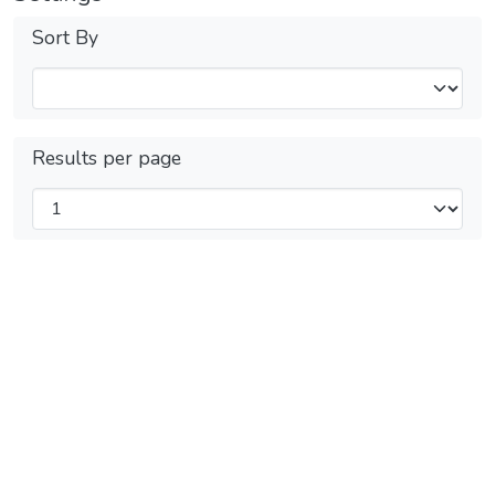
Sort By
Results per page