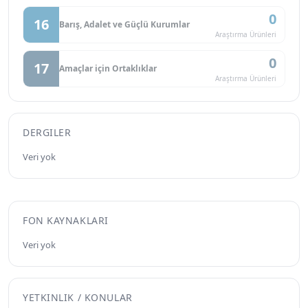
0
16
Barış, Adalet ve Güçlü Kurumlar
Araştırma Ürünleri
0
17
Amaçlar için Ortaklıklar
Araştırma Ürünleri
DERGILER
Veri yok
FON KAYNAKLARI
Veri yok
YETKINLIK / KONULAR