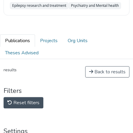
Epilepsy research and treatment
Psychiatry and Mental health
Publications
Projects
Org Units
Theses Advised
results
Back to results
Filters
Reset filters
Settings