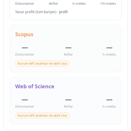
Dokümanlar
Atıflar
h-indeks
i10-indeks
Yazar profili (tüm kariyer)
· profil
Scopus
—
—
—
Dokümanlar
Atıflar
h-indeks
Kurum API anahtarı ile aktif olur
Web of Science
—
—
—
Dokümanlar
Atıflar
h-indeks
Kurum API anahtarı ile aktif olur