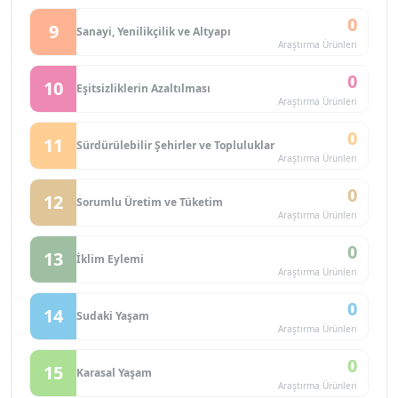
0
9
Sanayi, Yenilikçilik ve Altyapı
Araştırma Ürünleri
0
10
Eşitsizliklerin Azaltılması
Araştırma Ürünleri
0
11
Sürdürülebilir Şehirler ve Topluluklar
Araştırma Ürünleri
0
12
Sorumlu Üretim ve Tüketim
Araştırma Ürünleri
0
13
İklim Eylemi
Araştırma Ürünleri
0
14
Sudaki Yaşam
Araştırma Ürünleri
0
15
Karasal Yaşam
Araştırma Ürünleri