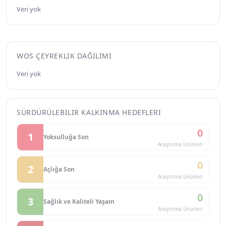
Veri yok
WOS ÇEYREKLIK DAĞILIMI
Veri yok
SÜRDÜRÜLEBILIR KALKINMA HEDEFLERI
0
1
Yoksulluğa Son
Araştırma Ürünleri
0
2
Açlığa Son
Araştırma Ürünleri
0
3
Sağlık ve Kaliteli Yaşam
Araştırma Ürünleri