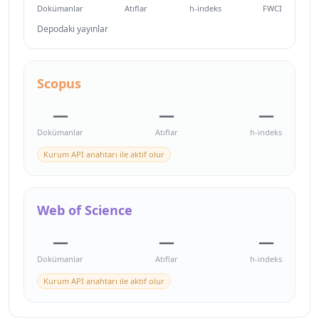
Dokümanlar
Atıflar
h-indeks
FWCI
Depodaki yayınlar
Scopus
—
—
—
Dokümanlar
Atıflar
h-indeks
Kurum API anahtarı ile aktif olur
Web of Science
—
—
—
Dokümanlar
Atıflar
h-indeks
Kurum API anahtarı ile aktif olur