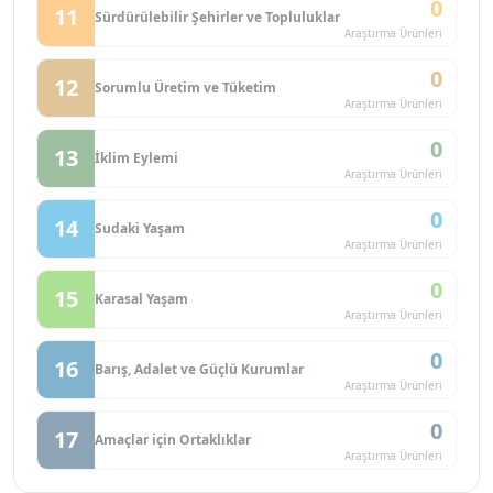
0
11
Sürdürülebilir Şehirler ve Topluluklar
Araştırma Ürünleri
0
12
Sorumlu Üretim ve Tüketim
Araştırma Ürünleri
0
13
İklim Eylemi
Araştırma Ürünleri
0
14
Sudaki Yaşam
Araştırma Ürünleri
0
15
Karasal Yaşam
Araştırma Ürünleri
0
16
Barış, Adalet ve Güçlü Kurumlar
Araştırma Ürünleri
0
17
Amaçlar için Ortaklıklar
Araştırma Ürünleri