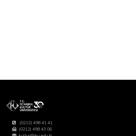
(0212) 498 41 41
(0212) 498 43 06
kultur@iku.edu.tr