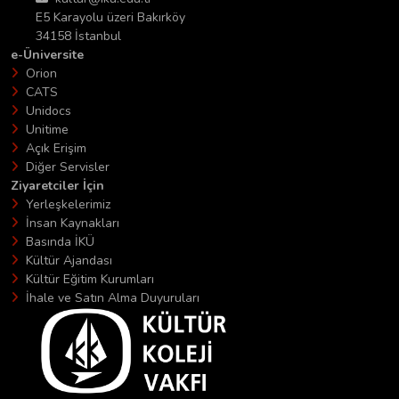
E5 Karayolu üzeri Bakırköy
34158 İstanbul
e-Üniversite
Orion
CATS
Unidocs
Unitime
Açık Erişim
Diğer Servisler
Ziyaretciler İçin
Yerleşkelerimiz
İnsan Kaynakları
Basında İKÜ
Kültür Ajandası
Kültür Eğitim Kurumları
İhale ve Satın Alma Duyuruları