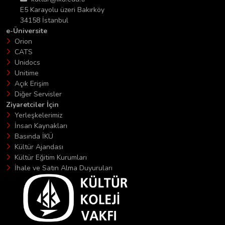
E5 Karayolu üzeri Bakırköy
34158 İstanbul
e-Üniversite
Orion
CATS
Unidocs
Unitime
Açık Erişim
Diğer Servisler
Ziyaretciler İçin
Yerleşkelerimiz
İnsan Kaynakları
Basında İKÜ
Kültür Ajandası
Kültür Eğitim Kurumları
İhale ve Satın Alma Duyuruları