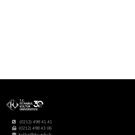
(0212) 498 41 41
(0212) 498 43 06
kultur@iku.edu.tr