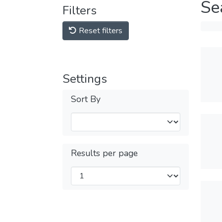
Se
Filters
Reset filters
Settings
Sort By
Results per page