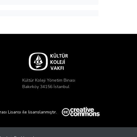
Kültür Koleji Yönetim Binası
Bakırköy 34156 İstanbul
ı Lisansı ile lisanslanmıştır.