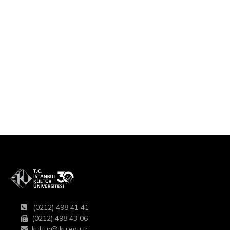
(0212) 498 41 41
(0212) 498 43 06
kultur@iku.edu.tr