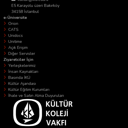
E5 Karayolu üzeri Bakırköy
34158 İstanbul
e-Üniversite
Orion
CATS
Unidocs
Unitime
Açık Erişim
Diğer Servisler
Ziyaretciler İçin
Yerleşkelerimiz
İnsan Kaynakları
Basında İKÜ
Kültür Ajandası
Kültür Eğitim Kurumları
İhale ve Satın Alma Duyuruları