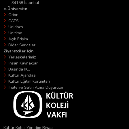
34158 İstanbul
e-Üniversite
Orion
CATS
Unidocs
Unitime
Açık Erişim
Diğer Servisler
Ziyaretciler İçin
Yerleşkelerimiz
İnsan Kaynakları
Basında İKÜ
Kültür Ajandası
Kültür Eğitim Kurumları
İhale ve Satın Alma Duyuruları
Kültür Koleji Yönetim Binası