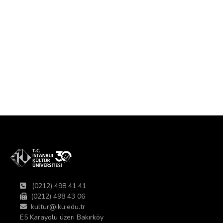
(0212) 498 41 41
(0212) 498 43 06
kultur@iku.edu.tr
E5 Karayolu üzeri Bakırköy