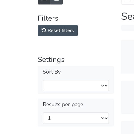
Se
Filters
Reset filters
Settings
Sort By
Results per page