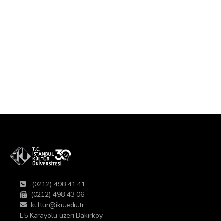
(0212) 498 41 41
(0212) 498 43 06
kultur@iku.edu.tr
E5 Karayolu üzeri Bakırköy