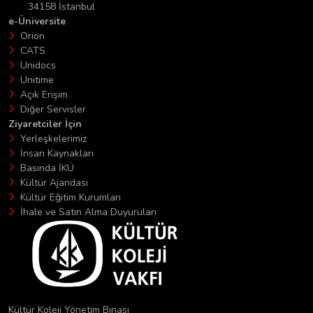
34158 İstanbul
e-Üniversite
Orion
CATS
Unidocs
Unitime
Açık Erişim
Diğer Servisler
Ziyaretciler İçin
Yerleşkelerimiz
İnsan Kaynakları
Basında İKÜ
Kültür Ajandası
Kültür Eğitim Kurumları
İhale ve Satın Alma Duyuruları
Kültür Koleji Yönetim Binası