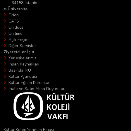
34158 İstanbul
e-Üniversite
Orion
CATS
Unidocs
Unitime
Açık Erişim
Diğer Servisler
Ziyaretciler İçin
Yerleşkelerimiz
İnsan Kaynakları
Basında İKÜ
Kültür Ajandası
Kültür Eğitim Kurumları
İhale ve Satın Alma Duyuruları
Kültür Koleji Yönetim Binası