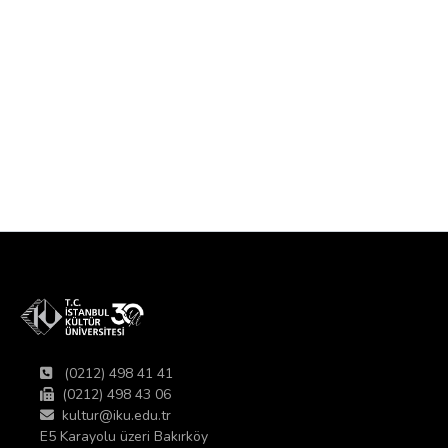
(0212) 498 41 41
(0212) 498 43 06
kultur@iku.edu.tr
E5 Karayolu üzeri Bakırköy