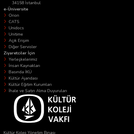
34158 İstanbul
e-Üniversite
Orion
CATS
Unidocs
Unitime
Açık Erişim
Diğer Servisler
Ziyaretciler İçin
Yerleşkelerimiz
İnsan Kaynakları
Basında İKÜ
Kültür Ajandası
Kültür Eğitim Kurumları
İhale ve Satın Alma Duyuruları
Kültür Koleji Yönetim Binası