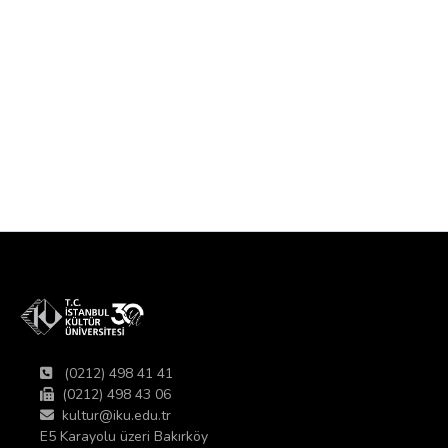
(0212) 498 41 41
(0212) 498 43 06
kultur@iku.edu.tr
E5 Karayolu üzeri Bakırköy