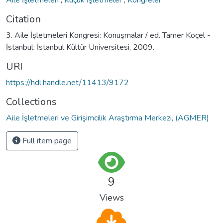
Citation
3. Aile İşletmeleri Kongresi: Konuşmalar / ed. Tamer Koçel -
İstanbul: İstanbul Kültür Üniversitesi, 2009.
URI
https://hdl.handle.net/11413/9172
Collections
Aile İşletmeleri ve Girişimcilik Araştırma Merkezi, (AGMER)
Full item page
9
Views