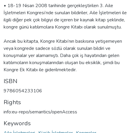
▪️ 18-19 Nisan 2008 tarihinde gerçekleştirilen 3. Aile
İşletmeleri Kongresi’nde sunulan bildiriler, Aile İşletmeleri ile
ilgili diğer pek çok bilgiyi de içeren bir kaynak kitap şeklinde,
kongre günü katılımcılara Kongre Kitabı olarak sunulmuştu.
Ancak bu kitapta, Kongre Kitabı’nın baskısına yetişemeyen
veya kongrede sadece sözlü olarak sunulan bildiri ve
konuşmalar yer alamamıştı. Daha çok iş hayatından gelen
katılımcıların konuşmalarından oluşan bu eksiklik, şimdi bu
Kongre Ek Kitabı ile giderilmektedir.
ISBN
9786054233106
Rights
info:eu-repo/semantics/openAccess
Keywords
Aile İşletmeleri
,
Küçük İşletmeler
,
Kongreler