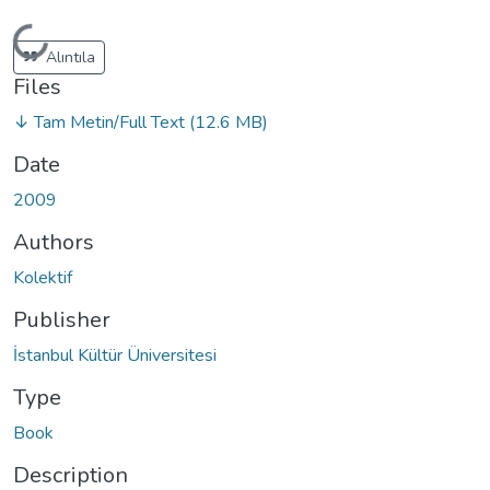
Loading...
Alıntıla
Files
↓ Tam Metin/Full Text
(12.6 MB)
Date
2009
Authors
Kolektif
Publisher
İstanbul Kültür Üniversitesi
Type
Book
Description