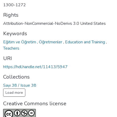
1300-1272
Rights
Attribution-NonCommercial-NoDerivs 3.0 United States
Keywords
Eğitim ve Öğretim
,
Öğretmenler
,
Education and Training
,
Teachers
URI
https://hdl.handle.net/11413/5947
Collections
Sayı 38 / Issue 38
Load more
Creative Commons license