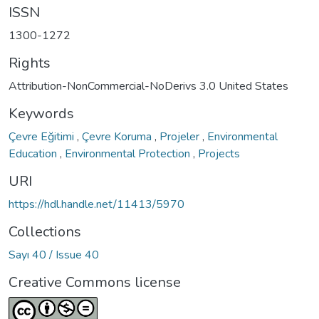
ISSN
1300-1272
Rights
Attribution-NonCommercial-NoDerivs 3.0 United States
Keywords
Çevre Eğitimi
,
Çevre Koruma
,
Projeler
,
Environmental
Education
,
Environmental Protection
,
Projects
URI
https://hdl.handle.net/11413/5970
Collections
Sayı 40 / Issue 40
Creative Commons license