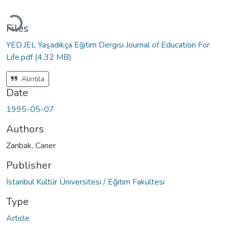
Loading...
Files
YED.JEL Yaşadıkça Eğitim Dergisi Journal of Education For
Life.pdf
(4.32 MB)
Alıntıla
Date
1995-05-07
Authors
Zanbak, Caner
Publisher
İstanbul Kültür Üniversitesi / Eğitim Fakültesi
Type
Article