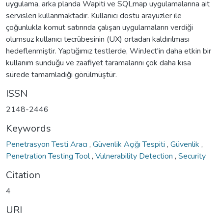
uygulama, arka planda Wapiti ve SQLmap uygulamalarına ait
servisleri kullanmaktadır. Kullanıcı dostu arayüzler ile
çoğunlukla komut satırında çalışan uygulamaların verdiği
olumsuz kullanıcı tecrübesinin (UX) ortadan kaldırılması
hedeflenmiştir. Yaptığımız testlerde, WinJect'in daha etkin bir
kullanım sunduğu ve zaafiyet taramalarını çok daha kısa
sürede tamamladığı görülmüştür.
ISSN
2148-2446
Keywords
Penetrasyon Testi Aracı
,
Güvenlik Açığı Tespiti
,
Güvenlik
,
Penetration Testing Tool
,
Vulnerability Detection
,
Security
Citation
4
URI