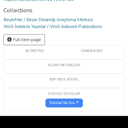
Collections
BeyinMer / Beyin Dinamiği Araştırma Merkezi
WoS İndeksli Yayınlar / WoS Indexed Publications
Full item page
ALTMETRIC
DIMENSIONS
PLUMX METRIKLERI
BIP! INDICATORS
GOOGLE SCHOLAR
Scholar'da Ara ↗