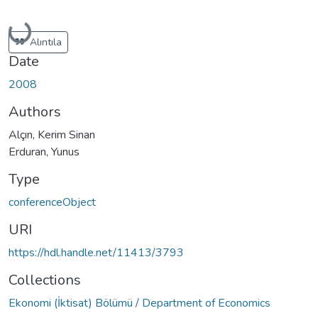
Loading...
Alıntıla
Date
2008
Authors
Alçın, Kerim Sinan
Erduran, Yunus
Type
conferenceObject
URI
https://hdl.handle.net/11413/3793
Collections
Ekonomi (İktisat) Bölümü / Department of Economics