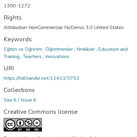
1300-1272
Rights
Attribution-NonCommercial-NoDerivs 3.0 United States
Keywords
Eğitim ve Öğretim
,
Öğretmenler
,
Yenilikler
,
Education and
Training
,
Teachers
,
Innovations
URI
https://hdl.handle.net/11413/5753
Collections
Sayı 6 / Issue 6
Creative Commons license