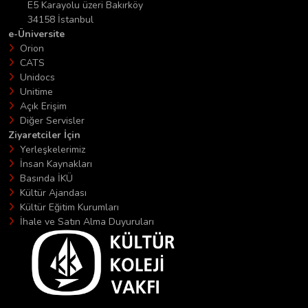
E5 Karayolu üzeri Bakırköy
34158 İstanbul
e-Üniversite
Orion
CATS
Unidocs
Unitime
Açık Erişim
Diğer Servisler
Ziyaretciler İçin
Yerleşkelerimiz
İnsan Kaynakları
Basında İKÜ
Kültür Ajandası
Kültür Eğitim Kurumları
İhale ve Satın Alma Duyuruları