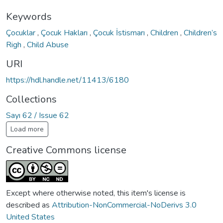
Keywords
Çocuklar
,
Çocuk Hakları
,
Çocuk İstismarı
,
Children
,
Children’s
Righ
,
Child Abuse
URI
https://hdl.handle.net/11413/6180
Collections
Sayı 62 / Issue 62
Load more
Creative Commons license
Except where otherwise noted, this item's license is
described as
Attribution-NonCommercial-NoDerivs 3.0
United States