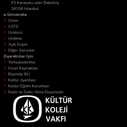
E5 Karayolu üzeri Bakırköy
34158 İstanbul
e-Üniversite
Orion
CATS
Unidocs
Unitime
Açık Erişim
Diğer Servisler
Ziyaretciler İçin
Yerleşkelerimiz
İnsan Kaynakları
Basında İKÜ
Kültür Ajandası
Kültür Eğitim Kurumları
İhale ve Satın Alma Duyuruları